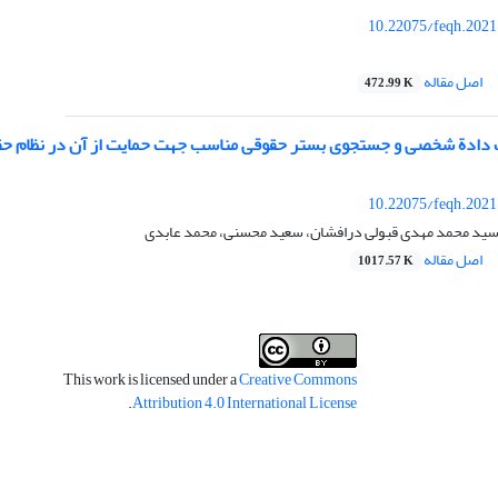
10.22075/feqh.2021
اصل مقاله
472.99 K
 دادة شخصی و جستجوی بستر حقوقی مناسب جهت حمایت از آن در نظام حق
10.22075/feqh.2021
 سید محمد مهدی قبولی درافشان، سعید محسنی، محمد عابدی
اصل مقاله
1017.57 K
This work is licensed under a
Creative Commons
.
Attribution 4.0 International License