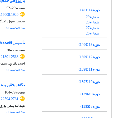
بازپژوهی حکم 
صفحه
29-52
دوره 14 (1401)
.17008.1920
شماره 29
محمد رسول آهنگرا
شماره 28
شماره 27
مشاهده مقاله
شماره 26
تأسیس قاعده فق
دوره 13 (1400)
صفحه
53-78
.21301.2568
دوره 12 (1399)
احمد باقری، سید 
دوره 11 (1398)
مشاهده مقاله
دوره 10 (1397)
نگاهی فقهی به ح
صفحه
79-104
دوره 9 (1396)
.22594.2761
عبدالله بهمن پوری
دوره 8 (1395)
مشاهده مقاله