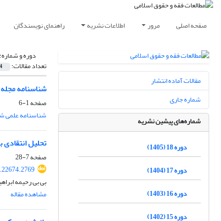
صفحه اصلی
مرور
اطلاعات نشریه
راهنمای نویسندگان
دوره و شماره:
تعداد مقالات:
4
مقالات آماده انتشار
شناسنامه مجله شم
شماره جاری
صفحه
1-6
شناسنامه علمی شم
شماره‌های پیشین نشریه
تحلیل انتقادی ب
دوره 18 (1405)
صفحه
7-28
.22674.2769
دوره 17 (1404)
بی بی رحیمه ابراه
دوره 16 (1403)
مشاهده مقاله
دوره 15 (1402)