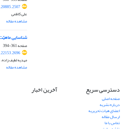
.20885.2507
علی کاظمی
مشاهده مقاله
شناسایی ماهیّت
صفحه
361-394
.22153.2696
مهدیه لطیف زاده،
مشاهده مقاله
دسترسی سریع
آخرین اخبار
صفحه اصلی
درباره نشریه
اعضای هیات تحریریه
ارسال مقاله
تماس با ما
نقشه سایت