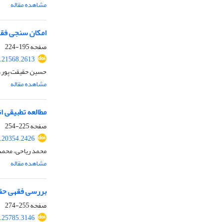
مشاهده مقاله
امکان سنجی فقهی فروش کا
صفحه
195-224
.21568.2613
حسین حقیقت پور، 
مشاهده مقاله
مطالعه تطبیقی ا
صفحه
225-254
.20354.2426
محمد ریاحی، محمد
مشاهده مقاله
بررسی فقهی حقو
صفحه
255-274
.25785.3146