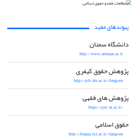
پیوندهای مفید
دانشگاه سمنان
http://www.semnan.ac.ir
پژوهش حقوق کیفری
http://jclr.atu.ac.ir/?lang=en
پژوهش های فقهی
https://jorr.ut.ac.ir/
حقوق اسلامی
http://hoquq.iict.ac.ir/?lang=en