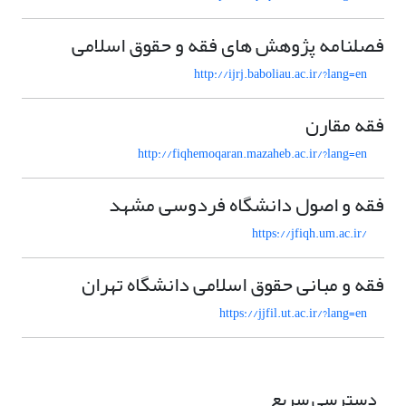
فصلنامه پژوهش های فقه و حقوق اسلامی
http://ijrj.baboliau.ac.ir/?lang=en
فقه مقارن
http://fiqhemoqaran.mazaheb.ac.ir/?lang=en
فقه و اصول دانشگاه فردوسی مشهد
https://jfiqh.um.ac.ir/
فقه و مبانی حقوق اسلامی دانشگاه تهران
https://jjfil.ut.ac.ir/?lang=en
دسترسی سریع