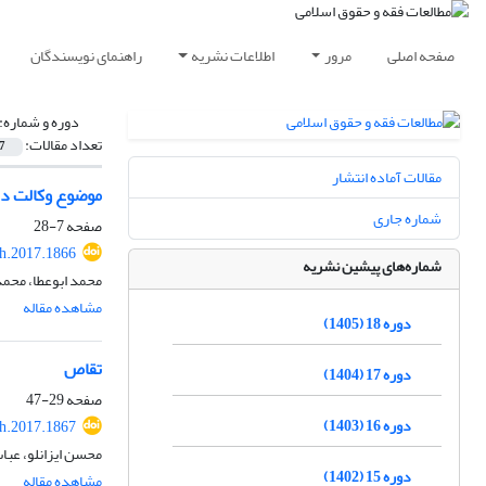
صفحه اصلی
مرور
اطلاعات نشریه
راهنمای نویسندگان
دوره و شماره:
تعداد مقالات:
7
مقالات آماده انتشار
موضوع وکالت در
شماره جاری
صفحه
7-28
h.2017.1866
شماره‌های پیشین نشریه
محمد ابوعطا، محمد
مشاهده مقاله
دوره 18 (1405)
تقاص
دوره 17 (1404)
صفحه
29-47
دوره 16 (1403)
h.2017.1867
محسن ایزانلو، عب
دوره 15 (1402)
مشاهده مقاله