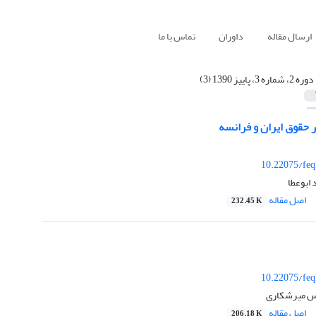
ارسال مقاله
داوران
تماس با ما
دوره 2، شماره 3، پاییز 1390 (3)
 حقوق ایران و فرانسه
10.22075/feq
 ابوعطا
اصل مقاله
232.45 K
10.22075/feq
اس میرشکاری
اصل مقاله
206.18 K