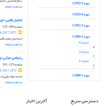
سام محمدی، جمشید
دوره 5 (1392)
مشاهده مقاله
دوره 4 (1392)
تحلیل فقهی حق 
دوره 3 (1391)
صفحه
109-132
h.2017.1871
دوره 2 (1389)
اسماعیل نعمت‌الله
شماره 4
مشاهده مقاله
4
شماره 3
3
رابطه‌ی «مثلی» 
شماره 2
صفحه
133-161
2
h.2017.1872
دوره 1 (1388)
محمدجواد ولی‌زاد
مشاهده مقاله
دسترسی سریع
آخرین اخبار