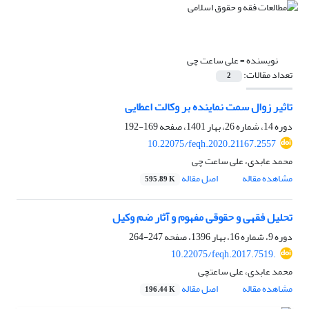
نویسنده =
علی ساعت چی
تعداد مقالات:
2
تاثیر زوال سمت نماینده بر وکالت اعطایی
دوره 14، شماره 26، بهار 1401، صفحه
169-192
10.22075/feqh.2020.21167.2557
محمد عابدی، علی ساعت چی
مشاهده مقاله
اصل مقاله
595.89 K
تحلیل فقهی و حقوقی مفهوم و آثار ضم وکیل
دوره 9، شماره 16، بهار 1396، صفحه
247-264
10.22075/feqh.2017.7519.
محمد عابدی، علی ساعتچی
مشاهده مقاله
اصل مقاله
196.44 K