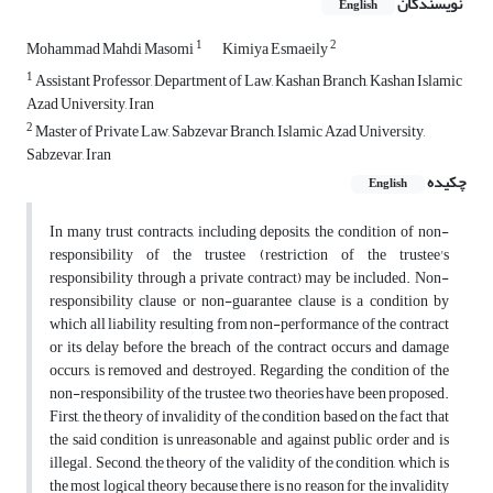
نویسندگان
English
1
2
Mohammad Mahdi Masomi
Kimiya Esmaeily
1
Assistant Professor, Department of Law, Kashan Branch, Kashan Islamic
Azad University, Iran
2
Master of Private Law, Sabzevar Branch, Islamic Azad University,
Sabzevar, Iran
چکیده
English
In many trust contracts, including deposits, the condition of non-
responsibility of the trustee (restriction of the trustee's
responsibility through a private contract) may be included. Non-
responsibility clause or non-guarantee clause is a condition by
which all liability resulting from non-performance of the contract
or its delay before the breach of the contract occurs and damage
occurs, is removed and destroyed. Regarding the condition of the
non-responsibility of the trustee, two theories have been proposed.
First, the theory of invalidity of the condition based on the fact that
the said condition is unreasonable and against public order and is
illegal. Second, the theory of the validity of the condition, which is
the most logical theory because there is no reason for the invalidity