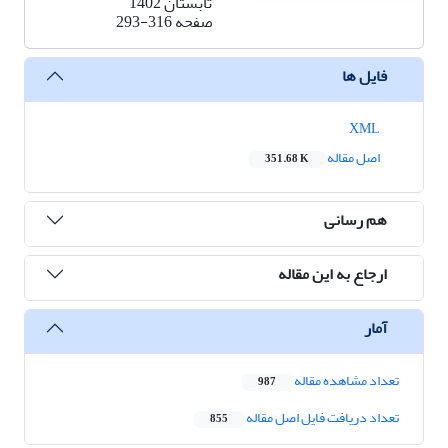
تابستان 1402
صفحه
293-316
فایل ها
XML
اصل مقاله
351.68 K
هم رسانی
ارجاع به این مقاله
آمار
تعداد مشاهده مقاله
987
تعداد دریافت فایل اصل مقاله
855