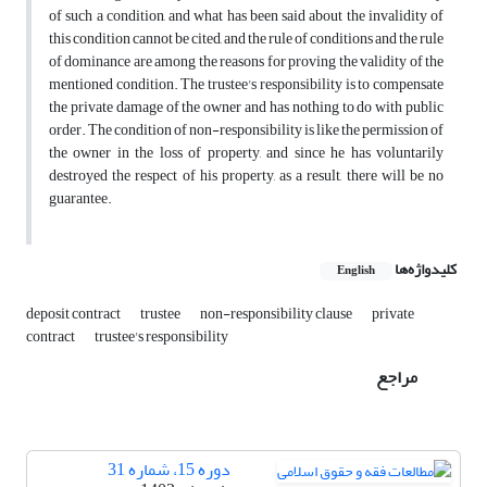
of such a condition, and what has been said about the invalidity of
this condition cannot be cited, and the rule of conditions and the rule
of dominance are among the reasons for proving the validity of the
mentioned condition. The trustee's responsibility is to compensate
the private damage of the owner and has nothing to do with public
order. The condition of non-responsibility is like the permission of
the owner in the loss of property, and since he has voluntarily
destroyed the respect of his property, as a result, there will be no
guarantee.
کلیدواژه‌ها
English
deposit contract
trustee
non-responsibility clause
private
contract
trustee's responsibility
مراجع
دوره 15، شماره 31