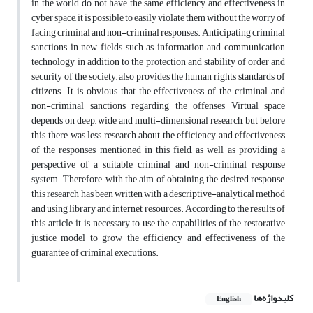
in the world do not have the same efficiency and effectiveness in
cyber space, it is possible to easily violate them without the worry of
facing criminal and non-criminal responses. Anticipating criminal
sanctions in new fields such as information and communication
technology, in addition to the protection and stability of order and
security of the society, also provides the human rights standards of
citizens. It is obvious that the effectiveness of the criminal and
non-criminal sanctions regarding the offenses Virtual space
depends on deep, wide and multi-dimensional research, but before
this, there was less research about the efficiency and effectiveness
of the responses mentioned in this field, as well as providing a
perspective of a suitable criminal and non-criminal response
system. Therefore, with the aim of obtaining the desired response,
this research has been written with a descriptive-analytical method
and using library and internet resources. According to the results of
this article, it is necessary to use the capabilities of the restorative
justice model to grow the efficiency and effectiveness of the
guarantee of criminal executions.
کلیدواژه‌ها
English