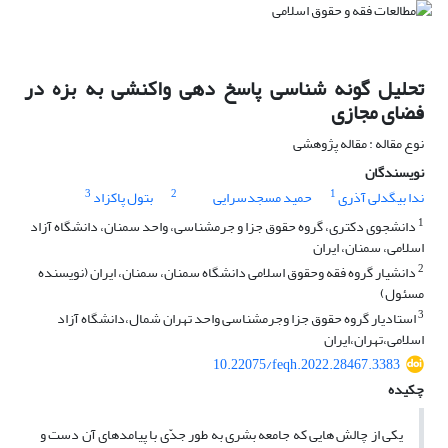
تحلیل گونه شناسی پاسخ دهی واکنشی به بزه در
فضای مجازی
نوع مقاله : مقاله پژوهشی
نویسندگان
3
2
1
ندا بیگدلی آذری
حمید مسجدسرایی
بتول پاکزاد
1
دانشجوی دکتری، گروه حقوق جزا و جرمشناسی، واحد سمنان، دانشگاه آزاد
اسلامی، سمنان، ایران
2
دانشیار گروه فقه وحقوق اسلامی دانشگاه سمنان، سمنان، ایران (نویسنده
مسئول)
3
استادیار گروه حقوق جزا وجرمشناسی واحد تهران شمال،دانشگاه آزاد
اسلامی،تهران،ایران
10.22075/feqh.2022.28467.3383
چکیده
یکی از چالش هایی که جامعه بشری به طور جدّی با پیامدهای آن دست و