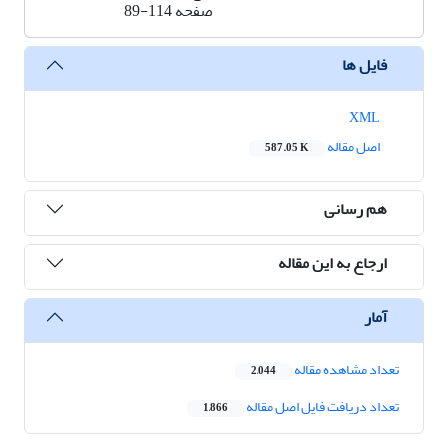
صفحه
89-114
فایل ها
XML
اصل مقاله
587.05 K
هم رسانی
ارجاع به این مقاله
آمار
تعداد مشاهده مقاله
2,044
تعداد دریافت فایل اصل مقاله
1,866