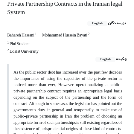
Private Partnership Contracts in the Iranian legal
System
نویسندگان
English
1
2
Bahareh Hassani
Mohammad Hussein Bayati
1
Phd Student
2
Edalat University
چکیده
English
As the public sector debt has increased over the past few decades,
the importance of using the capacities of the private sector is
noticed more than ever; However, operationalizing a public-
private partnership contract requires an appropriate legal basis
depending on the subject of the partnership and the form of
contract. Although, in some cases, the legislator has pointed out the
government’s duty, in general and temporarily, to make use of
public-private partnership in Iran, the problem of choosing an
appropriate form of such partnerships is still existing regardless of
the existence of jurisprudential origins of these kind of contracts.