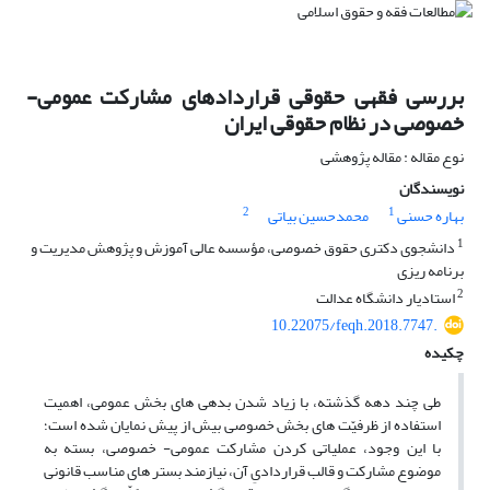
بررسی فقهی حقوقی قراردادهای مشارکت عمومی-
خصوصی در نظام حقوقی ایران
نوع مقاله : مقاله پژوهشی
نویسندگان
2
1
بهاره حسنی
محمدحسین بیاتی
1
دانشجوی دکتری حقوق خصوصی، مؤسسه عالی آموزش و پژوهش مدیریت و
برنامه ریزی
2
استادیار دانشگاه عدالت
10.22075/feqh.2018.7747.
چکیده
طی چند دهه گذشته، با زیاد شدن بدهی‌ های بخش عمومی، اهمیت
استفاده از ظرفیّت ‌های بخش خصوصی بیش از پیش نمایان شده است؛
با این وجود، عملیاتی کردن مشارکت عمومی- خصوصی، بسته به
موضوع مشارکت و قالب قراردادیِ آن، نیازمند بستر های مناسب قانونی