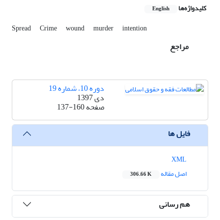
کلیدواژه‌ها
English
Spread
Crime
wound
murder
intention
مراجع
دوره 10، شماره 19
دی 1397
صفحه
137-160
فایل ها
XML
اصل مقاله
306.66 K
هم رسانی