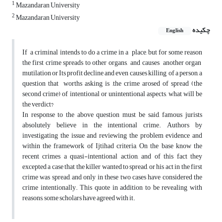
1
Mazandaran University
2
Mazandaran University
چکیده
English
If a criminal intends to do a crime in a place, but for some reason
the first crime spreads to other organs, and causes another organ
mutilation or Its profit decline and even causes killing of a person, a
question that worths asking is ,the crime arosed of spread (the
second crime) of intentional or unintentional aspects, what will be
the verdict?
In response to the above question must be said, famous jurists
absolutely believe in the intentional crime. Authors by
investigating the issue and reviewing the problem evidence and
within the framework of Ijtihad criteria, On the base know the
recent crimes a quasi-intentional action, and of this fact they
excepted a case that the killer wanted to spread, or his act in the first
crime was spread, and only in these two cases have considered the
crime intentionally. This quote in addition to be revealing with
reasons, some scholars have agreed with it.