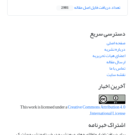
تعداد دریافت فایل اصل مقاله
2,981
دسترسی سریع
صفحه اصلی
درباره نشریه
اعضای هیات تحریریه
ارسال مقاله
تماس با ما
نقشه سایت
آخرین اخبار
This work is licensed under a
Creative Commons Attribution 4.0
.
International License
اشتراک خبرنامه
برای دریافت اخبار و اطلاعیه های مهم نشریه در خبرنامه نشریه مشترک