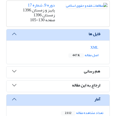
دوره 9، شماره 17
پاییز و زمستان 1396
زمستان 1396
صفحه
105-130
فایل ها
XML
اصل مقاله
447 K
هم رسانی
ارجاع به این مقاله
آمار
تعداد مشاهده مقاله
2,112