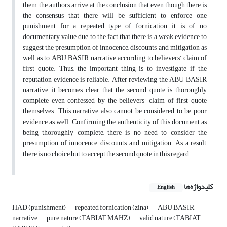
them, the authors arrive at the conclusion that even though there is
the consensus that there will be sufficient to enforce one
punishment for a repeated type of fornication, it is of no
documentary value due to the fact that there is a weak evidence to
suggest the presumption of innocence, discounts, and mitigation as
well as to ABU BASIR narrative according to believers’ claim of
first quote. Thus, the important thing is to investigate if the
reputation evidence is reliable. After reviewing the ABU BASIR
narrative, it becomes clear that the second quote is thoroughly
complete even confessed by the believers’ claim of first quote
themselves. This narrative also cannot be considered to be poor
evidence as well. Confirming the authenticity of this document as
being thoroughly complete, there is no need to consider the
presumption of innocence, discounts, and mitigation. As a result,
there is no choice but to accept the second quote in this regard.
کلیدواژه‌ها
English
HAD (punishment)
repeated fornication (zina)
ABU BASIR
narrative
pure nature (TABIAT MAHZ)
valid nature (TABIAT