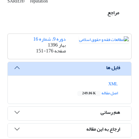
SARIEH)
reputation
مراجع
دوره 9، شماره 16
بهار 1396
صفحه
151-176
فایل ها
XML
اصل مقاله
249.06 K
هم رسانی
ارجاع به این مقاله