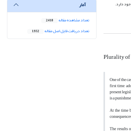
جود دارد.
آمار
تعداد مشاهده مقاله
2,418
تعداد دریافت فایل اصل مقاله
1,932
Plurality o
One of the ca
first time, a
present legis
is a punishme
At the time b
consequences 
The results o