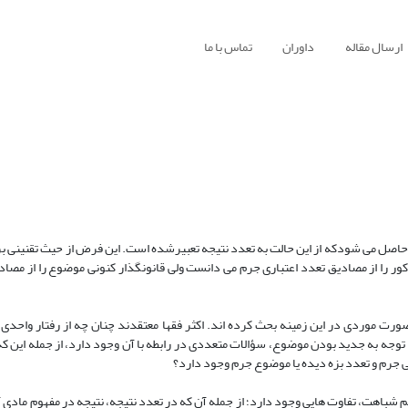
ارسال مقاله
داوران
تماس با ما
حاصل می شودکه از این حالت به تعدد نتیجه تعبیرشده است. این فرض از حیث تقنینی برای
 سابقاً فرض مذکور را از مصادیق تعدد اعتباری جرم می دانست ولی قانونگذار کنونی موضوع را از مص
ت موردی در این زمینه بحث کرده اند. اکثر فقها معتقدند چنان چه از رفتار واحدی، 
جه به جدید بودن موضوع، سؤالات متعددی در رابطه با آن وجود دارد، از جمله این که م
نی جرم و تعدد بزه دیده یا موضوع جرم وجود دارد؟
 شباهت، تفاوت هایی وجود دارد؛ از جمله آن که در تعدد نتیجه، نتیجه در مفهوم مادی آ