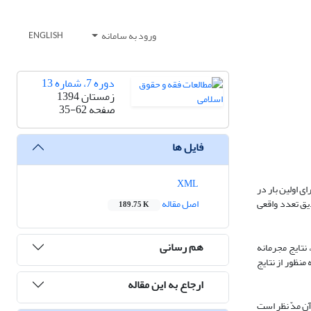
ورود به سامانه
ENGLISH
دوره 7، شماره 13
زمستان 1394
صفحه
35-62
فایل ها
XML
 اولین بار در
ادیق تعدد واقعی
اصل مقاله
189.75 K
هم رسانی
نتایج مجرمانه
نظور از نتایج
ارجاع به این مقاله
ن مدّ نظر است