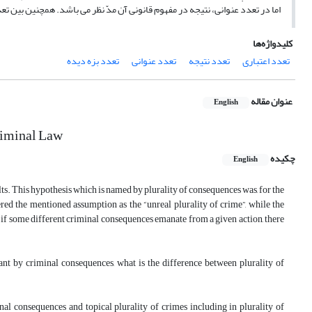
اما در تعدد عنوانی، نتیجه در مفهوم قانونی آن مدّ نظر می باشد. همچنین بین 
کلیدواژه‌ها
تعدد اعتباری
تعدد نتیجه
تعدد عنوانی
تعدد بزه دیده
عنوان مقاله
English
Criminal Law
چکیده
English
ts. This hypothesis which is named by plurality of consequences was, for the
ered the mentioned assumption as the “unreal plurality of crime”, while the
eve if some different criminal consequences emanate from a given action, there
eant by criminal consequences, what is the difference between plurality of
nal consequences and topical plurality of crimes including in plurality of