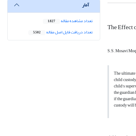
آمار
تعداد مشاهده مقاله
1,827
The Effect 
تعداد دریافت فایل اصل مقاله
5,502
S.S. Mosavi Mo
The ultimate 
child custody
child's superv
the guardian h
if the guardia
custody will b