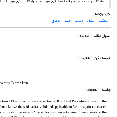
به امکان توسعه قلمرو سوگند استظهاری، قول به عدم امکان تسرّی، قول راجح 
کلیدواژه‌ها
سوگند
دلیل
اثبات
میّت
دعوی
عنوان مقاله
English
نویسندگان
English
ersity, Tehran, Iran.
چکیده
English
section 1333 of Civil Code and section 278 of Civil Procedural Code but the
ns above, knows the said oath as valid and applicable in Action against deceased
t’s opinions. There are, In Slamic Jurisprudence, two major viewpoints on the