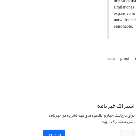
occasions tha
similar ones (
expansive to 
notwithstandi
reasonable.
oath
proof
اشتراک خبرنامه
برای دریافت اخبار و اطلاعیه های مهم نشریه در خبرنامه
نشریه مشترک شوید.
اشتراک