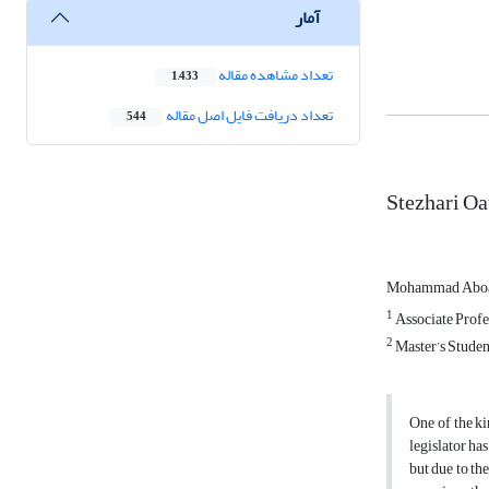
آمار
تعداد مشاهده مقاله
1,433
تعداد دریافت فایل اصل مقاله
544
Stezhari Oa
Mohammad Abo
1
Associate Profe
2
Master’s Studen
One of the ki
legislator has
but due to th