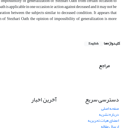
impossibility of generalization of Stezhari Oath from certain occasion to
oath is applicable in one occasion ie action against deceased and it may not be
ration between the subjects similar to deceased condition. It appears that
n of Stezhari Oath, the opinion of impossibility of generalization is more
کلیدواژه‌ها
English
مراجع
دسترسی سریع
آخرین اخبار
صفحه اصلی
درباره نشریه
اعضای هیات تحریریه
ارسال مقاله