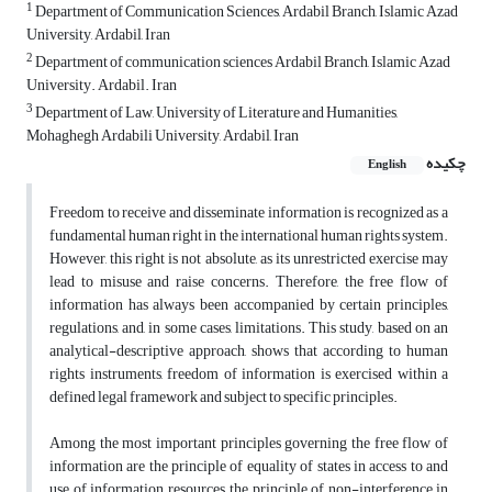
1
Department of Communication Sciences, Ardabil Branch, Islamic Azad
University, Ardabil, Iran
2
Department of communication sciences Ardabil Branch, Islamic Azad
University. Ardabil. Iran
3
Department of Law, University of Literature and Humanities,
Mohaghegh Ardabili University, Ardabil, Iran
چکیده
English
Freedom to receive and disseminate information is recognized as a
fundamental human right in the international human rights system.
However, this right is not absolute, as its unrestricted exercise may
lead to misuse and raise concerns. Therefore, the free flow of
information has always been accompanied by certain principles,
regulations, and, in some cases, limitations. This study, based on an
analytical-descriptive approach, shows that according to human
rights instruments, freedom of information is exercised within a
defined legal framework and subject to specific principles.
Among the most important principles governing the free flow of
information are the principle of equality of states in access to and
use of information resources, the principle of non-interference in