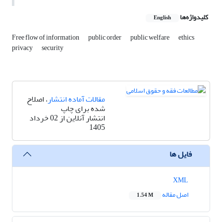
کلیدواژه‌ها
English
Free flow of information
public order
public welfare
ethics
privacy
security
مقالات آماده انتشار
، اصلاح
شده برای چاپ
انتشار آنلاین از 02 خرداد
1405
فایل ها
XML
اصل مقاله
1.54 M