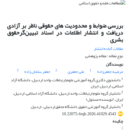
بررسی ضوابط و محدودیت های حقوقی ناظر بر آزادی
دریافت و انتشار اطلاعات در اسناد تبیین‌گرحقوق
بشری
مقالات آماده انتشار
نوع مقاله : مقاله پژوهشی
نویسندگان
3
2
1
مرضیه جعفرزاده
علی جعفری
جعفر سلمان زاده
1
دانشجوی دکتری گروه آموزشی علوم ارتباطات، واحد اردبیل، دانشگاه آزاد
اسلامی، اردبیل، ایران
2
دانشیار گروه علوم ارتباطات، واحد اردبیل، دانشگاه آزاد اسلامی، اردبیل،
ایران. (نویسنده مسئول)
3
دانشیار گروه آموزشی حقوق دانشگاه محقق اردبیلی ، اردبیل
10.22075/feqh.2026.41029.4543
چکیده