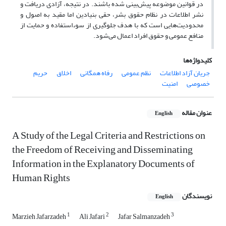
در قوانین موضوعه پیش‌بینی شده باشند. در نتیجه، آزادی دریافت و
نشر اطلاعات در نظام حقوق بشر، حقی بنیادین اما مقید به اصول و
محدودیت‌هایی است که با هدف جلوگیری از سوءاستفاده و حمایت از
منافع عمومی و حقوق افراد اعمال می‌شود.
کلیدواژه‌ها
جریان آزاد اطلاعات
نظم عمومی
رفاه همگانی
اخلاق
حریم
خصوصی
امنیت
عنوان مقاله
English
A Study of the Legal Criteria and Restrictions on
the Freedom of Receiving and Disseminating
Information in the Explanatory Documents of
Human Rights
نویسندگان
English
1
2
3
Marzieh Jafarzadeh
Ali Jafari
Jafar Salmanzadeh