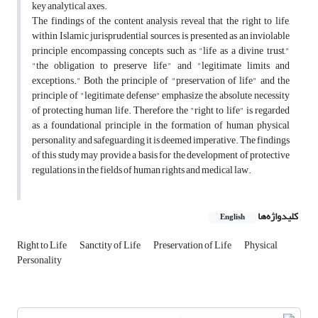
key analytical axes.
The findings of the content analysis reveal that the right to life,
within Islamic jurisprudential sources, is presented as an inviolable
principle encompassing concepts such as "life as a divine trust,"
"the obligation to preserve life," and "legitimate limits and
exceptions." Both the principle of "preservation of life" and the
principle of "legitimate defense" emphasize the absolute necessity
of protecting human life. Therefore, the "right to life" is regarded
as a foundational principle in the formation of human physical
personality, and safeguarding it is deemed imperative. The findings
of this study may provide a basis for the development of protective
regulations in the fields of human rights and medical law.
کلیدواژه‌ها
English
Right to Life
Sanctity of Life
Preservation of Life
Physical
Personality