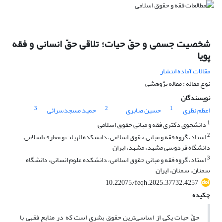
شخصیت جسمی و حقّ حیات؛ تلاقی حقّ انسانی و فقه
پویا
مقالات آماده انتشار
نوع مقاله : مقاله پژوهشی
نویسندگان
3
2
1
اعظم نظری
حسین صابری
حمید مسجدسرائی
1
دانشجوی دکتری فقه و مبانی حقوق اسلامی
2
استاد، گروه فقه و مبانی حقوق اسلامی، دانشکده الهیات و معارف اسلامی،
دانشگاه فردوسی مشهد، مشهد، ایران
3
استاد، گروه فقه و مبانی حقوق اسلامی، دانشکده علوم انسانی، دانشگاه
سمنان، سمنان، ایران
10.22075/feqh.2025.37732.4257
چکیده
حقّ حیات یکی از اساسی‌ترین حقوق بشری است که در منابع فقهی با