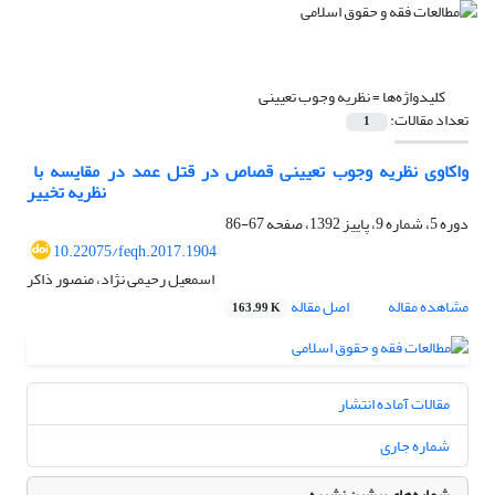
کلیدواژه‌ها =
نظریه وجوب تعیینی
تعداد مقالات:
1
‌ واکاوی نظریه وجوب تعیینی قصاص در قتل عمد در مقایسه با
نظریه تخییر
دوره 5، شماره 9، پاییز 1392، صفحه
67-86
10.22075/feqh.2017.1904
اسمعیل رحیمی نژاد، منصور ذاکر
مشاهده مقاله
اصل مقاله
163.99 K
مقالات آماده انتشار
شماره جاری
شماره‌های پیشین نشریه