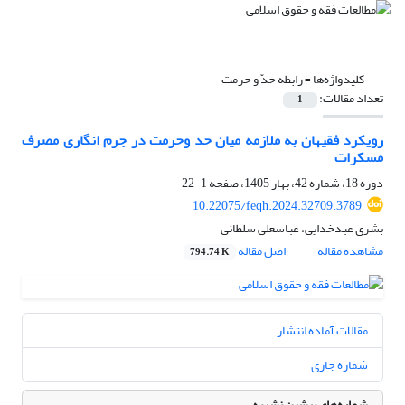
کلیدواژه‌ها =
رابطه حدّ و حرمت
تعداد مقالات:
1
رویکرد فقیهان به ملازمه میان حد وحرمت در جرم انگاری مصرف
مسکرات
دوره 18، شماره 42، بهار 1405، صفحه
1-22
10.22075/feqh.2024.32709.3789
بشری عبدخدایی، عباسعلی سلطانی
مشاهده مقاله
اصل مقاله
794.74 K
مقالات آماده انتشار
شماره جاری
شماره‌های پیشین نشریه