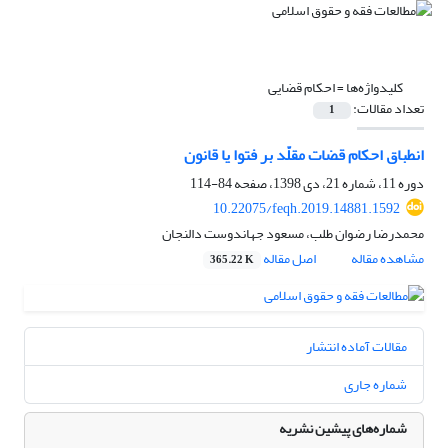
کلیدواژه‌ها =
احکام قضایی
تعداد مقالات:
1
انطباق احکام قضات مقلّد بر فتوا یا قانون
دوره 11، شماره 21، دی 1398، صفحه
84-114
10.22075/feqh.2019.14881.1592
محمدرضا رضوان طلب، مسعود جهاندوست دالنجان
مشاهده مقاله
اصل مقاله
365.22 K
مقالات آماده انتشار
شماره جاری
شماره‌های پیشین نشریه