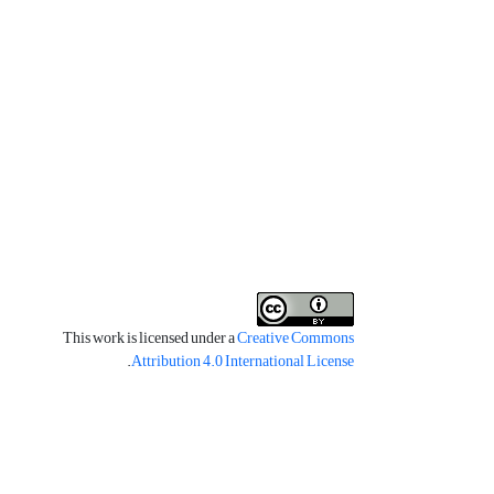
This work is licensed under a
Creative Commons
.
Attribution 4.0 International License