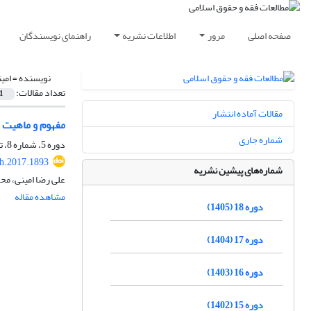
صفحه اصلی
مرور
اطلاعات نشریه
راهنمای نویسندگان
نویسنده =
امی
تعداد مقالات:
1
مقالات آماده انتشار
مفهوم و ماهیت 
شماره جاری
دوره 5، شماره 8، تابستان 1392، صفحه
h.2017.1893
شماره‌های پیشین نشریه
علی رضا امینی، م
مشاهده مقاله
دوره 18 (1405)
دوره 17 (1404)
دوره 16 (1403)
دوره 15 (1402)