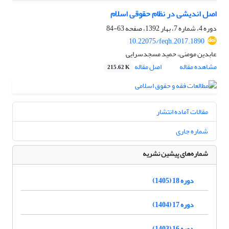
اصل اندیشی در نظام حقوقی اسلام
دوره 4، شماره 7، بهار 1392، صفحه
63-84
10.22075/feqh.2017.1890
عابدین مومنی، حمید مسجدسرایی
مشاهده مقاله
اصل مقاله
215.62 K
مقالات آماده انتشار
شماره جاری
شماره‌های پیشین نشریه
دوره 18 (1405)
دوره 17 (1404)
دوره 16 (1403)