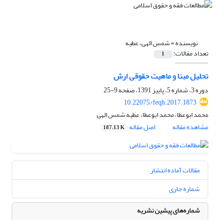
نویسنده =
شمس الهی، عطیه
تعداد مقالات:
1
تحلیل مبنا و ماهیت حقوقی ارش
دوره 3، شماره 5، پاییز 1391، صفحه
9-25
10.22075/feqh.2017.1873
محمد ابوعطا، محمد ابوعطا، عطیه شمس الهی
مشاهده مقاله
اصل مقاله
187.13 K
مقالات آماده انتشار
شماره جاری
شماره‌های پیشین نشریه