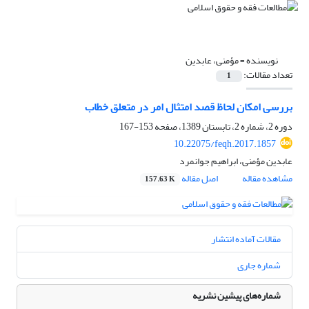
نویسنده =
مؤمنی، عابدین
تعداد مقالات:
1
بررسی امکان لحاظ قصد امتثال امر در متعلق خطاب
دوره 2، شماره 2، تابستان 1389، صفحه
153-167
10.22075/feqh.2017.1857
عابدین مؤمنی، ابراهیم جوانمرد
مشاهده مقاله
اصل مقاله
157.63 K
مقالات آماده انتشار
شماره جاری
شماره‌های پیشین نشریه