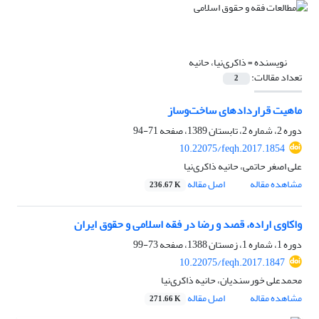
نویسنده =
ذاکری‌نیا، حانیه
تعداد مقالات:
2
ماهیت قراردادهای ساخت‌وساز
دوره 2، شماره 2، تابستان 1389، صفحه
71-94
10.22075/feqh.2017.1854
علی اصغر حاتمی، حانیه ذاکری‌نیا
مشاهده مقاله
اصل مقاله
236.67 K
واکاوی اراده، قصد و رضا در فقه اسلامی و حقوق ایران
دوره 1، شماره 1، زمستان 1388، صفحه
73-99
10.22075/feqh.2017.1847
محمدعلی خورسندیان، حانیه ذاکری‌نیا
مشاهده مقاله
اصل مقاله
271.66 K