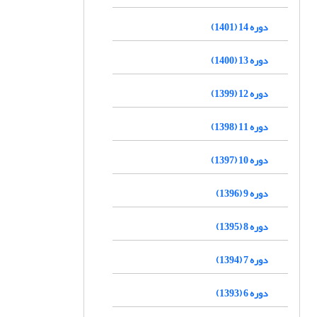
دوره 14 (1401)
دوره 13 (1400)
دوره 12 (1399)
دوره 11 (1398)
دوره 10 (1397)
دوره 9 (1396)
دوره 8 (1395)
دوره 7 (1394)
دوره 6 (1393)