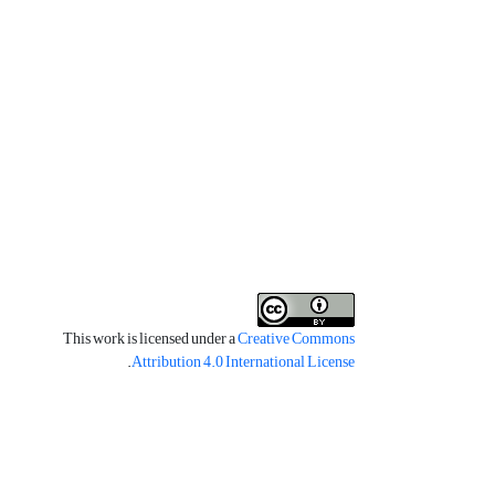
This work is licensed under a
Creative Commons
.
Attribution 4.0 International License