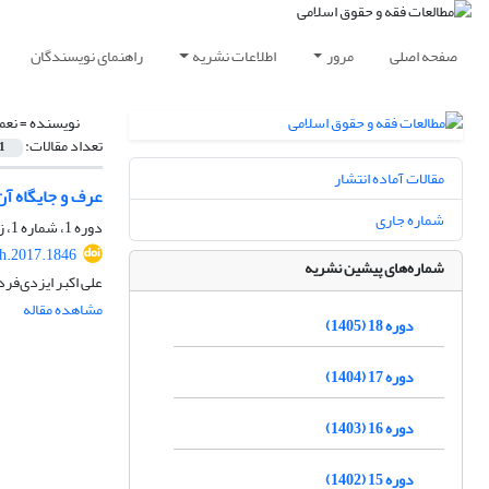
صفحه اصلی
مرور
اطلاعات نشریه
راهنمای نویسندگان
نویسنده =
نعم
تعداد مقالات:
1
مقالات آماده انتشار
عرف و جایگاه آن
شماره جاری
دوره 1، شماره 1، زمستان 1388، صفحه
h.2017.1846
شماره‌های پیشین نشریه
علی اکبر ایزدی‌فر
مشاهده مقاله
دوره 18 (1405)
دوره 17 (1404)
دوره 16 (1403)
دوره 15 (1402)