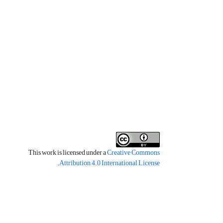
This work is licensed under a
Creative Commons
.
Attribution 4.0 International License