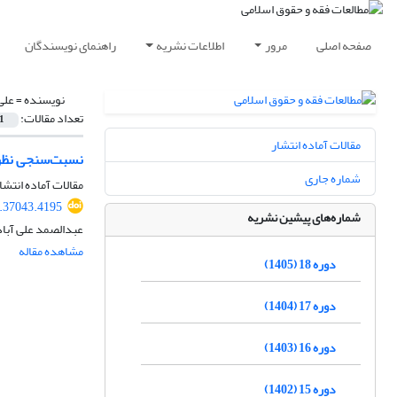
صفحه اصلی
مرور
اطلاعات نشریه
راهنمای نویسندگان
نویسنده =
علی
تعداد مقالات:
1
مقالات آماده انتشار
نسبت‌سنجی نظری
شماره جاری
مقالات آماده انتشا
.37043.4195
شماره‌های پیشین نشریه
عبدالصمد علی آبا
مشاهده مقاله
دوره 18 (1405)
دوره 17 (1404)
دوره 16 (1403)
دوره 15 (1402)