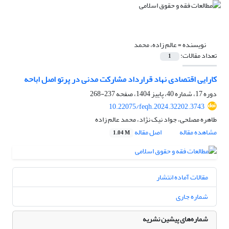
نویسنده =
عالم زاده، محمد
تعداد مقالات:
1
کارایی اقتصادی نهاد قرارداد مشارکت مدنی در پرتو اصل اباحه
دوره 17، شماره 40، پاییز 1404، صفحه
237-268
10.22075/feqh.2024.32202.3743
طاهره مصلحی، جواد نیک نژاد، محمد عالم زاده
مشاهده مقاله
اصل مقاله
1.04 M
مقالات آماده انتشار
شماره جاری
شماره‌های پیشین نشریه