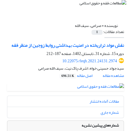
نویسنده =
صرامی، سیف الله
تعداد مقالات:
1
نقش مواد تراریخته در امنیت بهداشتی روابط زوجین از منظر فقه
دوره 15، شماره 31، تابستان 1402، صفحه
187-212
10.22075/feqh.2021.24131.2974
سیدجواد حسینی خواه، اشرف پاک نیت، سیف الله صرامی
مشاهده مقاله
اصل مقاله
696.51 K
مقالات آماده انتشار
شماره جاری
شماره‌های پیشین نشریه