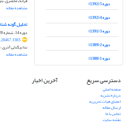
فرانک محضری، بتو
دوره 5 (1392)
مشاهده مقاله
دوره 4 (1392)
تحلیل گونه شنا
دوره 3 (1391)
دوره 14، شماره 28، پاییز 1401، صفحه
.28467.3383
دوره 2 (1389)
ندا بیگدلی آذری، 
مشاهده مقاله
دوره 1 (1388)
دسترسی سریع
آخرین اخبار
صفحه اصلی
درباره نشریه
اعضای هیات تحریریه
ارسال مقاله
تماس با ما
نقشه سایت