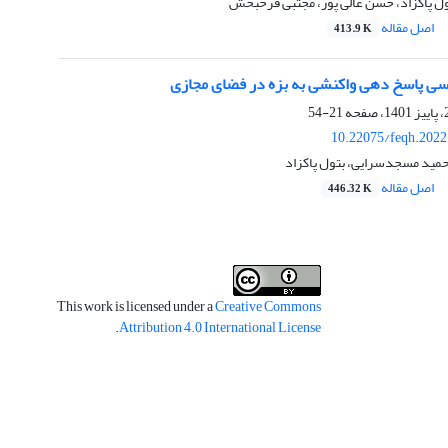
ل پاکزاد، حسن عالی پور، مجتبی فرحبخش
اصل مقاله
413.9 K
سی پاسخ دهی واکنشی به بزه در فضای مجازی
21-54
10.22075/feqh.2022
حمید مسجدسرایی، بتول پاکزاد
اصل مقاله
446.32 K
This work is licensed under a
Creative Commons
.
Attribution 4.0 International License