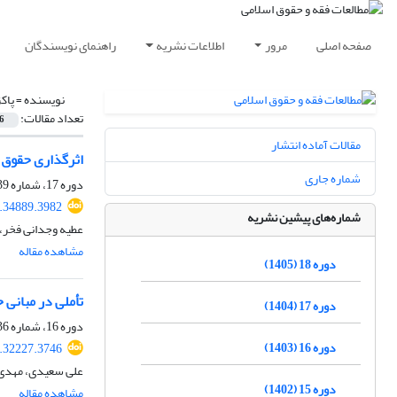
صفحه اصلی
مرور
اطلاعات نشریه
راهنمای نویسندگان
نویسنده =
پاک
تعداد مقالات:
6
مقالات آماده انتشار
اثرگذاری حقوق 
شماره جاری
دوره 17، شماره 39، تابستان 1404، صفحه
.34889.3982
شماره‌های پیشین نشریه
عطیه وجدانی فخر، 
مشاهده مقاله
دوره 18 (1405)
تأملی در مبانی 
دوره 17 (1404)
دوره 16، شماره 36، پاییز 1403، صفحه
دوره 16 (1403)
.32227.3746
علی سعیدی، مهدی م
دوره 15 (1402)
مشاهده مقاله