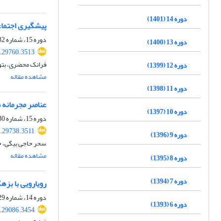
دوره 14 (1401)
پیشگیری اجتماع
دوره 15، شماره 32، پاییز 1402، صفحه
دوره 13 (1400)
.29760.3513
فرانک محضری، بتو
دوره 12 (1399)
مشاهده مقاله
دوره 11 (1398)
عناصر مجرمانه 
دوره 10 (1397)
دوره 15، شماره 30، بهار 1402، صفحه
.29738.3511
دوره 9 (1396)
سحر حاجی بیگی، حس
مشاهده مقاله
دوره 8 (1395)
دوره 7 (1394)
رویارویی با بزه
دوره 14، شماره 29، زمستان 1401، صفحه
دوره 6 (1393)
.29086.3454