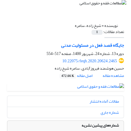
نویسنده =
شیخ زاده، سامره
تعداد مقالات:
1
جایگاه قصد فعل در مسئولیت مدنی
دوره 13، شماره 24، شهریور 1400، صفحه
517-554
10.22075/feqh.2020.20624.2465
حسین هوشمند فیروزآبادی، سامره شیخ زاده
مشاهده مقاله
اصل مقاله
472.66 K
مقالات آماده انتشار
شماره جاری
شماره‌های پیشین نشریه