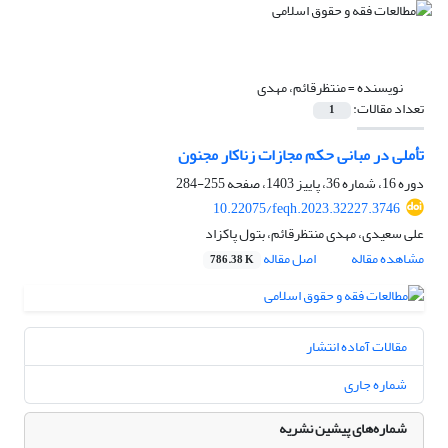
نویسنده =
منتظرقائم، مهدی
تعداد مقالات:
1
تأملی در مبانی حکم مجازات زناکار مجنون
دوره 16، شماره 36، پاییز 1403، صفحه
255-284
10.22075/feqh.2023.32227.3746
علی سعیدی، مهدی منتظرقائم، بتول پاکزاد
مشاهده مقاله
اصل مقاله
786.38 K
مقالات آماده انتشار
شماره جاری
شماره‌های پیشین نشریه