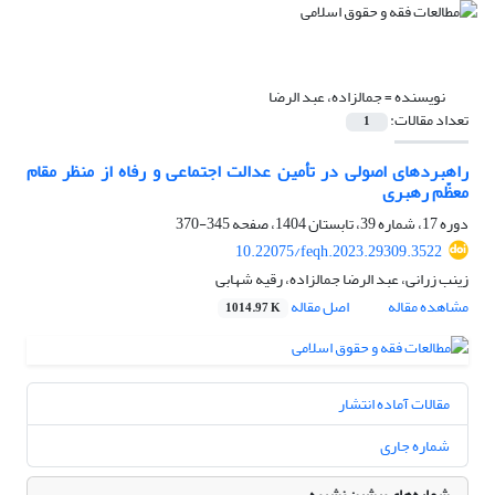
نویسنده =
جمالزاده، عبد الرضا
تعداد مقالات:
1
راهبردهای اصولی در تأمین عدالت اجتماعی و رفاه از منظر مقام
معظّم رهبری
دوره 17، شماره 39، تابستان 1404، صفحه
345-370
10.22075/feqh.2023.29309.3522
زینب زرانی، عبد الرضا جمالزاده، رقیه شهابی
مشاهده مقاله
اصل مقاله
1014.97 K
مقالات آماده انتشار
شماره جاری
شماره‌های پیشین نشریه