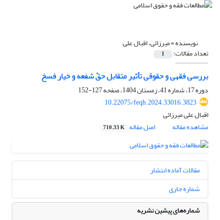
نویسنده =
میرزائی، اقبال علی
تعداد مقالات:
1
بررسی فقهی و حقوقی تأثیر متقابل حقّ شفعه و خیار فسخ
دوره 17، شماره 41، زمستان 1404، صفحه
127-152
10.22075/feqh.2024.33016.3823
اقبال علی میرزائی
مشاهده مقاله
اصل مقاله
710.33 K
مقالات آماده انتشار
شماره جاری
شماره‌های پیشین نشریه