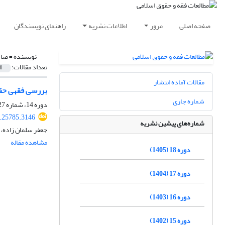
صفحه اصلی
مرور
اطلاعات نشریه
راهنمای نویسندگان
نویسنده =
صاد
تعداد مقالات:
1
مقالات آماده انتشار
بررسی فقهی حقو
شماره جاری
دوره 14، شماره 27، تابستان 1401، صفحه
.25785.3146
شماره‌های پیشین نشریه
جعفر سلمان زاده، 
مشاهده مقاله
دوره 18 (1405)
دوره 17 (1404)
دوره 16 (1403)
دوره 15 (1402)