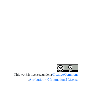
This work is licensed under a
Creative Commons
.
Attribution 4.0 International License