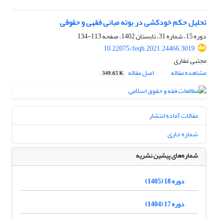
تحلیل حکم خودکشی در بوته مبانی فقهی و حقوقی
دوره 15، شماره 31، تابستان 1402، صفحه
113-134
10.22075/feqh.2021.24466.3019
مجتبی غفاری
مشاهده مقاله
اصل مقاله
349.65 K
مقالات آماده انتشار
شماره جاری
شماره‌های پیشین نشریه
دوره 18 (1405)
دوره 17 (1404)