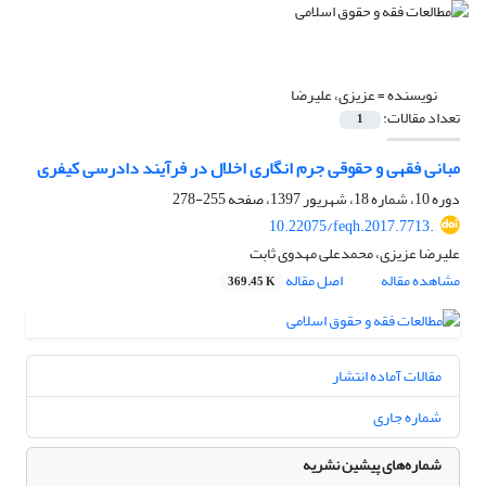
نویسنده =
عزیزی، علیرضا
تعداد مقالات:
1
مبانی فقهی و حقوقی جرم انگاری اخلال در فرآیند دادرسی کیفری
دوره 10، شماره 18، شهریور 1397، صفحه
255-278
10.22075/feqh.2017.7713.
علیرضا عزیزی، محمدعلی مهدوی ثابت
مشاهده مقاله
اصل مقاله
369.45 K
مقالات آماده انتشار
شماره جاری
شماره‌های پیشین نشریه