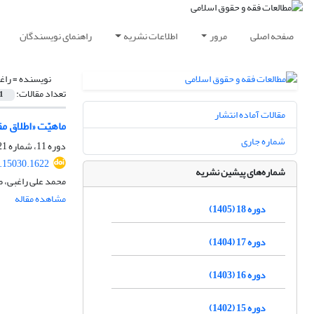
صفحه اصلی
مرور
اطلاعات نشریه
راهنمای نویسندگان
نویسنده =
راغ
تعداد مقالات:
1
مقالات آماده انتشار
ماهیّت «اطلاق مق
شماره جاری
دوره 11، شماره 21، دی 1398، صفحه
.15030.1622
شماره‌های پیشین نشریه
محمد علی راغبی، ط
مشاهده مقاله
دوره 18 (1405)
دوره 17 (1404)
دوره 16 (1403)
دوره 15 (1402)