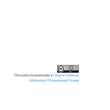
This work is licensed under a
Creative Commons
.
Attribution 4.0 International License