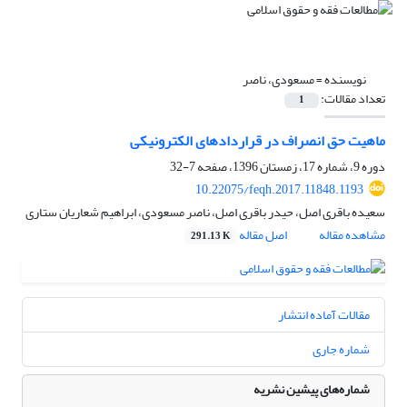
نویسنده =
مسعودی، ناصر
تعداد مقالات:
1
ماهیت حق انصراف در قراردادهای الکترونیکی
دوره 9، شماره 17، زمستان 1396، صفحه
7-32
10.22075/feqh.2017.11848.1193
سعیده باقری اصل، حیدر باقری اصل، ناصر مسعودی، ابراهیم شعاریان ستاری
مشاهده مقاله
اصل مقاله
291.13 K
مقالات آماده انتشار
شماره جاری
شماره‌های پیشین نشریه