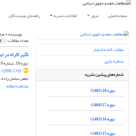
صفحه اصلی
مرور
اطلاعات نشریه
راهنمای نویسندگان
نویسنده =
عبا
تعداد مقالات:
1
مقالات آماده انتشار
تأثیر اکراه در ای
شماره جاری
دوره 10، شماره 18، شهریور 1397، صفحه
.12990.1319
شماره‌های پیشین نشریه
جعفر سلمان زاده،
مشاهده مقاله
دوره 18 (1405)
دوره 17 (1404)
دوره 16 (1403)
دوره 15 (1402)