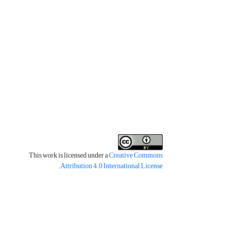
This work is licensed under a
Creative Commons
.
Attribution 4.0 International License