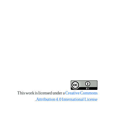
This work is licensed under a
Creative Commons
.
Attribution 4.0 International License