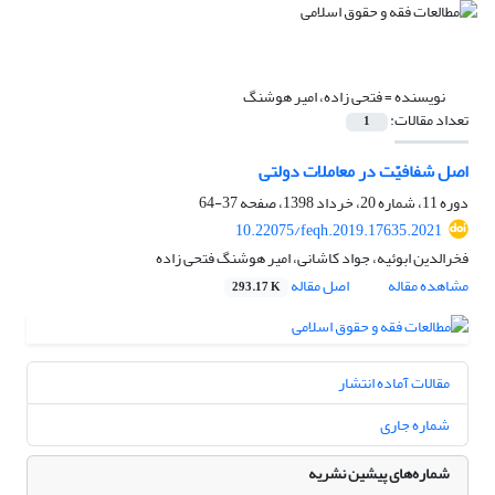
نویسنده =
فتحی زاده، امیر هوشنگ
تعداد مقالات:
1
اصل شفافیّت در معاملات دولتی
دوره 11، شماره 20، خرداد 1398، صفحه
37-64
10.22075/feqh.2019.17635.2021
فخرالدین ابوئیه، جواد کاشانی، امیر هوشنگ فتحی زاده
مشاهده مقاله
اصل مقاله
293.17 K
مقالات آماده انتشار
شماره جاری
شماره‌های پیشین نشریه