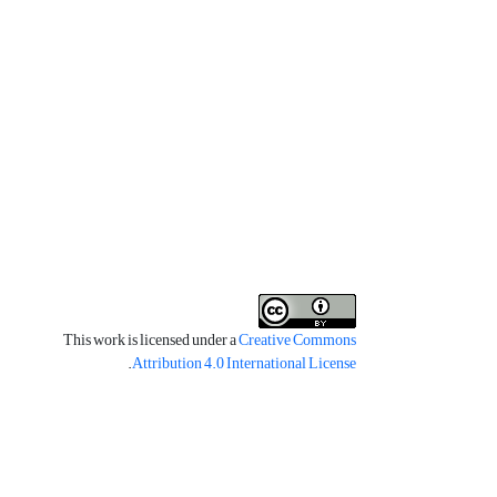
This work is licensed under a
Creative Commons
.
Attribution 4.0 International License