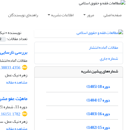
صفحه اصلی
مرور
اطلاعات نشریه
راهنمای نویسندگان
نویسنده =
نیک
تعداد مقالات:
2
مقالات آماده انتشار
بررسی نارسایی‌
شماره جاری
مقالات آماده انتشا
.38833.4356
شماره‌های پیشین نشریه
زهره نیک عمل
مشاهده مقاله
دوره 18 (1405)
ماهیّت عفو مش
دوره 17 (1404)
دوره 11، شماره 21، دی 1398، صفحه
دوره 16 (1403)
.16151.1782
زهره نیک عمل، سی
دوره 15 (1402)
مشاهده مقاله