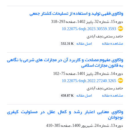
واکاوی فقهی تولید و استفاده از تسلیحات کشتار جمعی
دوره 15، شماره 32، پاییز 1402، صفحه
293-318
10.22075/feqh.2023.30559.3593
حامد رستمی نجف آبادی
مشاهده مقاله
اصل مقاله
532.31 K
واکاوی مفهوم مصلحت و کاربرد آن در مجازات های شرعی با نگاهی
به قانون مجازات اسلامی
دوره 14، شماره 28، پاییز 1401، صفحه
75-102
10.22075/feqh.2022.27240.3265
حامد رستمی نجف آبادی
مشاهده مقاله
اصل مقاله
458.87 K
واکاوی معنایی اعتبار رشد و کمال‌ عقل در مسئولیت کیفری
نوجوانان
دوره 13، شماره 24، شهریور 1400، صفحه
385-410