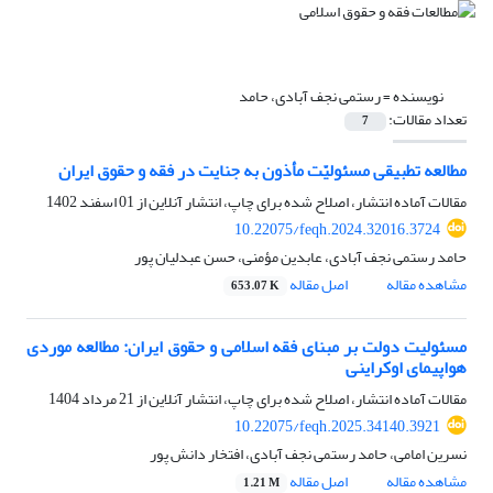
نویسنده =
رستمی نجف آبادی، حامد
تعداد مقالات:
7
مطالعه تطبیقی مسئولیّت مأذون به جنایت در فقه و حقوق ایران
مقالات آماده انتشار، اصلاح شده برای چاپ، انتشار آنلاین از
01 اسفند 1402
10.22075/feqh.2024.32016.3724
حامد رستمی نجف آبادی، عابدین مؤمنی، حسن عبدلیان پور
مشاهده مقاله
اصل مقاله
653.07 K
مسئولیت دولت بر مبنای فقه اسلامی و حقوق ایران: مطالعه موردی
هواپیمای اوکراینی
مقالات آماده انتشار، اصلاح شده برای چاپ، انتشار آنلاین از
21 مرداد 1404
10.22075/feqh.2025.34140.3921
نسرین امامی، حامد رستمی نجف آبادی، افتخار دانش پور
مشاهده مقاله
اصل مقاله
1.21 M