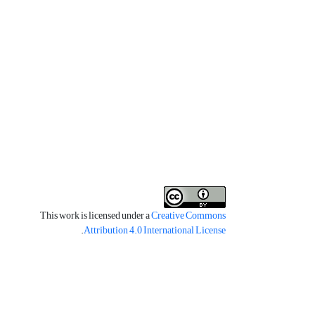
This work is licensed under a
Creative Commons
.
Attribution 4.0 International License