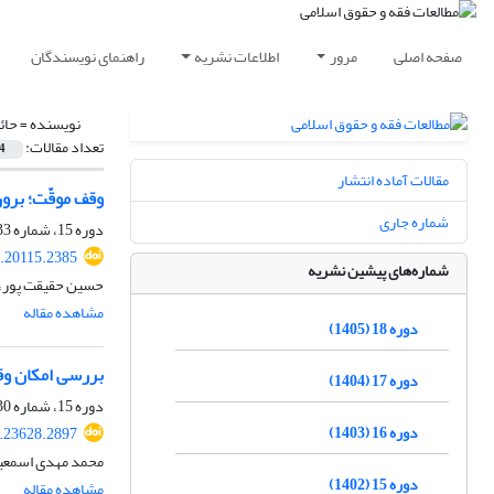
صفحه اصلی
مرور
اطلاعات نشریه
راهنمای نویسندگان
نویسنده =
حائ
تعداد مقالات:
4
مقالات آماده انتشار
وقف موقّت؛ برو
شماره جاری
دوره 15، شماره 33، زمستان 1402، صفحه
.20115.2385
شماره‌های پیشین نشریه
حسین حقیقت پور،
مشاهده مقاله
دوره 18 (1405)
بررسی امکان وقو
دوره 17 (1404)
دوره 15، شماره 30، بهار 1402، صفحه
دوره 16 (1403)
.23628.2897
محمد مهدی اسمعیل
دوره 15 (1402)
مشاهده مقاله