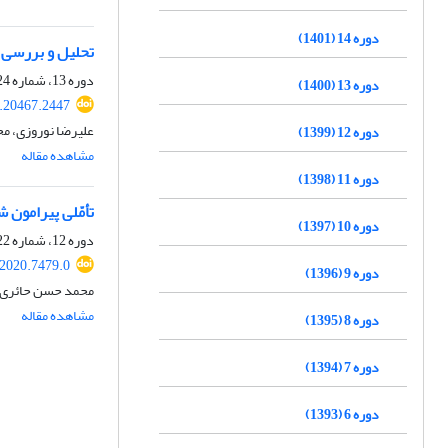
دوره 14 (1401)
تحلیل و بررسی م
دوره 13، شماره 24، شهریور 1400، صفحه
دوره 13 (1400)
.20467.2447
علیرضا نوروزی، م
دوره 12 (1399)
مشاهده مقاله
دوره 11 (1398)
تأمّلی پیرامون
دوره 10 (1397)
دوره 12، شماره 22، فروردین 1399، صفحه
.2020.7479.0
دوره 9 (1396)
محمد حسن حائری،
مشاهده مقاله
دوره 8 (1395)
دوره 7 (1394)
دوره 6 (1393)