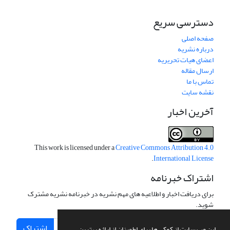
دسترسی سریع
صفحه اصلی
درباره نشریه
اعضای هیات تحریریه
ارسال مقاله
تماس با ما
نقشه سایت
آخرین اخبار
This work is licensed under a
Creative Commons Attribution 4.0
.
International License
اشتراک خبرنامه
برای دریافت اخبار و اطلاعیه های مهم نشریه در خبرنامه نشریه مشترک
شوید.
اشتراک
این وب سایت از کوکی ها برای اطمینان از ارائه بهترین