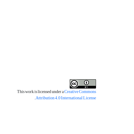
This work is licensed under a
Creative Commons
.
Attribution 4.0 International License