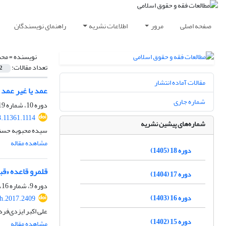
صفحه اصلی
مرور
اطلاعات نشریه
راهنمای نویسندگان
نویسنده =
محس
تعداد مقالات:
2
مقالات آماده انتشار
عمد یا غیر عمد
شماره جاری
دوره 10، شماره 19، دی 1397، صفحه
8.11361.1114
شماره‌های پیشین نشریه
سیده محبوبه حسنی
مشاهده مقاله
دوره 18 (1405)
قلمرو قاعده‌ «ق
دوره 17 (1404)
دوره 9، شماره 16، بهار 1396، صفحه
دوره 16 (1403)
h.2017.2409
علی اکبر ایزدی‌فر
دوره 15 (1402)
مشاهده مقاله