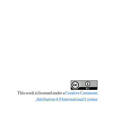
This work is licensed under a
Creative Commons
.
Attribution 4.0 International License