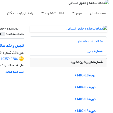
صفحه اصلی
مرور
اطلاعات نشریه
راهنمای نویسندگان
نویسنده =
جعف
تعداد مقالات:
1
مقالات آماده انتشار
تبیین و نقد مبا
شماره جاری
دوره 13، شماره 24، شهریور 1400، صفحه
.19359.2284
شماره‌های پیشین نشریه
علی آقا صالحی، خس
مشاهده مقاله
دوره 18 (1405)
دوره 17 (1404)
دوره 16 (1403)
دوره 15 (1402)