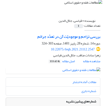
نویسنده =
قیاسی، جلال الدین
تعداد مقالات:
1
بررسی تزاحم و موجودیّت آن در تعدّد جرائم
دوره 14، شماره 28، پاییز 1401، صفحه
303-324
10.22075/feqh.2021.21112.2547
زهرا سادات مناقب، جلال الدین قیاسی
مشاهده مقاله
اصل مقاله
333.63 K
مقالات آماده انتشار
شماره جاری
شماره‌های پیشین نشریه