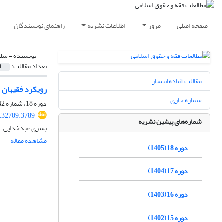
صفحه اصلی
مرور
اطلاعات نشریه
راهنمای نویسندگان
نویسنده =
سلط
تعداد مقالات:
1
مقالات آماده انتشار
رویکرد فقیهان 
شماره جاری
دوره 18، شماره 42، بهار 1405، صفحه
.32709.3789
شماره‌های پیشین نشریه
بشری عبدخدایی، ع
مشاهده مقاله
دوره 18 (1405)
دوره 17 (1404)
دوره 16 (1403)
دوره 15 (1402)