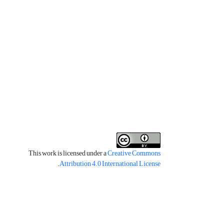
This work is licensed under a
Creative Commons
.
Attribution 4.0 International License