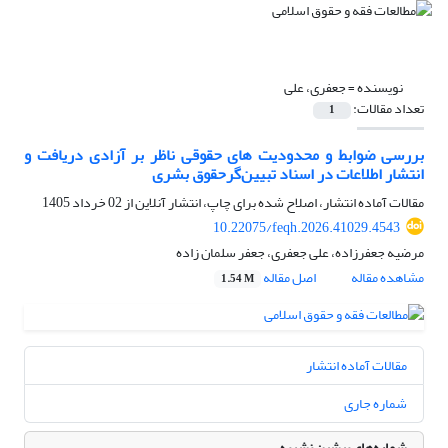
نویسنده =
جعفری، علی
تعداد مقالات:
1
بررسی ضوابط و محدودیت های حقوقی ناظر بر آزادی دریافت و
انتشار اطلاعات در اسناد تبیین‌گرحقوق بشری
مقالات آماده انتشار، اصلاح شده برای چاپ، انتشار آنلاین از
02 خرداد 1405
10.22075/feqh.2026.41029.4543
مرضیه جعفرزاده، علی جعفری، جعفر سلمان زاده
مشاهده مقاله
اصل مقاله
1.54 M
مقالات آماده انتشار
شماره جاری
شماره‌های پیشین نشریه