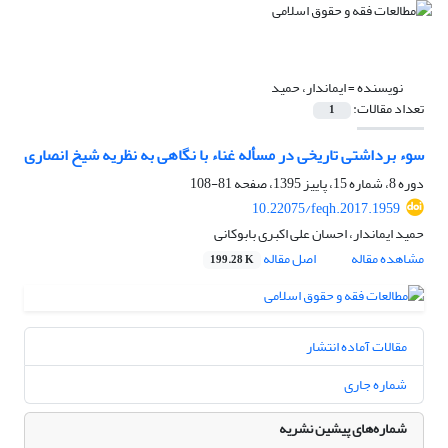
نویسنده =
ایماندار، حمید
تعداد مقالات:
1
سوء برداشتی تاریخی در مسأله غناء با نگاهی به نظریه شیخ انصاری
دوره 8، شماره 15، پاییز 1395، صفحه
81-108
10.22075/feqh.2017.1959
حمید ایماندار، احسان علی اکبری بابوکانی
مشاهده مقاله
اصل مقاله
199.28 K
مقالات آماده انتشار
شماره جاری
شماره‌های پیشین نشریه